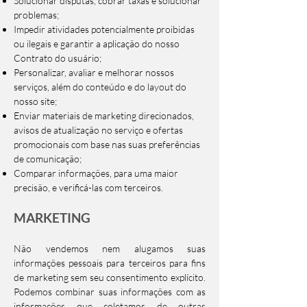
Solucionar disputas, cobrar taxas e solucionar
problemas;
Impedir atividades potencialmente proibidas
ou ilegais e garantir a aplicação do nosso
Contrato do usuário;
Personalizar, avaliar e melhorar nossos
serviços, além do conteúdo e do layout do
nosso site;
Enviar materiais de marketing direcionados,
avisos de atualização no serviço e ofertas
promocionais com base nas suas preferências
de comunicação;
Comparar informações, para uma maior
precisão, e verificá-las com terceiros.
MARKETING
Não vendemos nem alugamos suas
informações pessoais para terceiros para fins
de marketing sem seu consentimento explícito.
Podemos combinar suas informações com as
informações que coletamos de outras