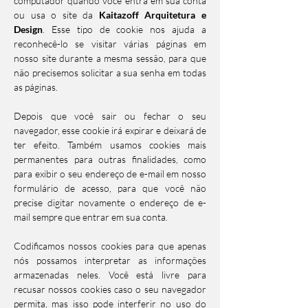
computador quando você entra em sua conta
ou usa o site da
Kaitazoff Arquitetura e
Design
. Esse tipo de cookie nos ajuda a
reconhecê-lo se visitar várias páginas em
nosso site durante a mesma sessão, para que
não precisemos solicitar a sua senha em todas
as páginas.
Depois que você sair ou fechar o seu
navegador, esse cookie irá expirar e deixará de
ter efeito. Também usamos cookies mais
permanentes para outras finalidades, como
para exibir o seu endereço de e-mail em nosso
formulário de acesso, para que você não
precise digitar novamente o endereço de e-
mail sempre que entrar em sua conta.
Codificamos nossos cookies para que apenas
nós possamos interpretar as informações
armazenadas neles. Você está livre para
recusar nossos cookies caso o seu navegador
permita, mas isso pode interferir no uso do