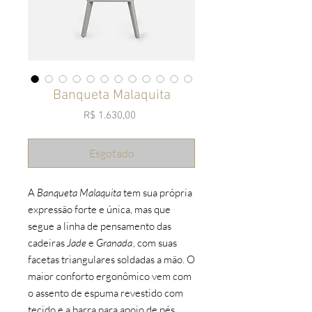
Banqueta Malaquita
Preço
R$ 1.630,00
Esgotado
A
Banqueta Malaquita
tem sua própria
expressão forte e única, mas que
segue a linha de pensamento das
cadeiras
Jade
e
Granada
, com suas
facetas triangulares soldadas a mão. O
maior conforto ergonômico vem com
o assento de espuma revestido com
tecido e a barra para apoio de pés.