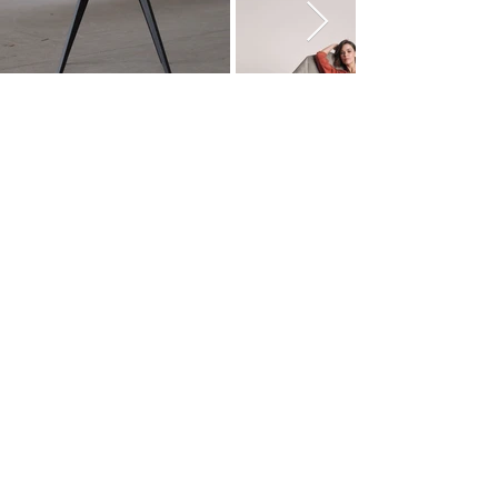
Contato
Políticas de Privacidade
Termos de Uso
Orçamento