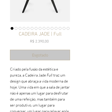
CADEIRA JADE | Full
Preço
R$ 2.390,00
Esgotado
Criado pela fusão da estética e
pureza, a Cadeira Jade
Full
traz um
design que abraça a vida moderna de
hoje. Uma vida em que a sala de jantar
não é apenas um lugar para desfrutar
de uma refeição, mas também para
ser produtivo, um lugar para
conversar, um lugar para relaxar após